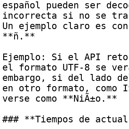
español pueden ser deco
incorrecta si no se tra
Un ejemplo claro es con
**ñ.**

Ejemplo: Si el API reto
el formato UTF-8 se ver
embargo, si del lado de
en otro formato, como I
verse como **NiÃ±o.**

### **Tiempos de actual