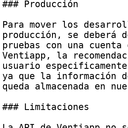
### Producción

Para mover los desarrol
producción, se deberá d
pruebas con una cuenta 
Ventiapp, la recomendac
usuario especificamente
ya que la información d
queda almacenada en nue
### Limitaciones

La API de Ventiapp no s