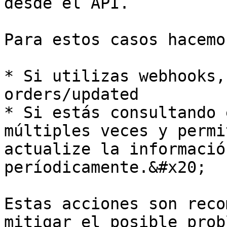
desde el API.

Para estos casos hacemo
* Si utilizas webhooks,
orders/updated

* Si estás consultando 
múltiples veces y permi
actualize la informació
períodicamente.&#x20;

Estas acciones son reco
mitigar el posible prob